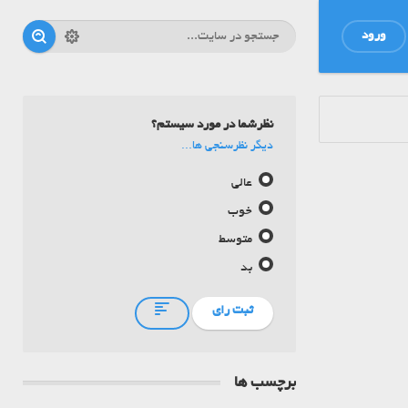
ورود
نظرشما در مورد سیستم؟
دیگر نظرسنجی ها...
عالی
خوب
متوسط
بد
ثبت رای
برچسب ها