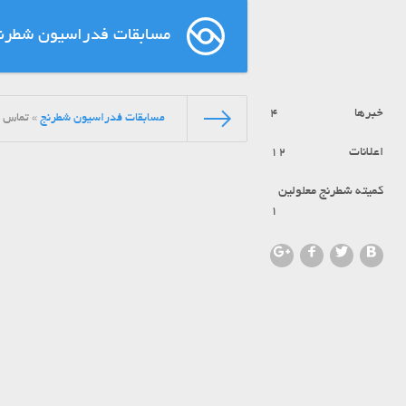
مسابقات فدراسیون شطرن
خبرها
4
مسابقات فدراسیون شطرنج
» تماس با
اعلانات
12
کمیته شطرنج معلولین
1